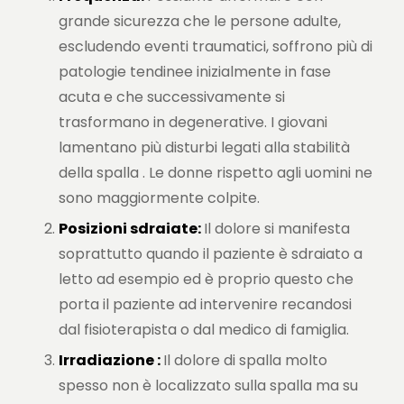
grande sicurezza che le persone adulte,
escludendo eventi traumatici, soffrono più di
patologie tendinee inizialmente in fase
acuta e che successivamente si
trasformano in degenerative. I giovani
lamentano più disturbi legati alla stabilità
della spalla . Le donne rispetto agli uomini ne
sono maggiormente colpite.
Posizioni sdraiate:
Il dolore si manifesta
soprattutto quando il paziente è sdraiato a
letto ad esempio ed è proprio questo che
porta il paziente ad intervenire recandosi
dal fisioterapista o dal medico di famiglia.
Irradiazione :
Il dolore di spalla molto
spesso non è localizzato sulla spalla ma su