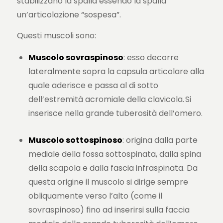
stabilizzano la spalla essendo la spalla
un’articolazione “sospesa”.
Questi muscoli sono:
Muscolo sovraspinoso
: esso decorre
lateralmente sopra la capsula articolare alla
quale aderisce e passa al di sotto
dell’estremità acromiale della clavicola. Si
inserisce nella grande tuberosità dell’omero.
Muscolo sottospinoso
: origina dalla parte
mediale della fossa sottospinata, dalla spina
della scapola e dalla fascia infraspinata. Da
questa origine il muscolo si dirige sempre
obliquamente verso l’alto (come il
sovraspinoso) fino ad inserirsi sulla faccia