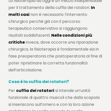
La fisioterapia ad oggi è un mezzo indispensabile
per il trattamento della cuffia dei rotatori.
In
molti casi
non è necessario l’intervento
chirurgico perché già con il percorso
terapeutico conservativo si raggiungono
risultati soddisfacenti.
Nelle condizioni più
critiche
invece, dove occorre una riparazione
chirurgica, la fisioterapia è fondamentale sia in
fase preoperatoria che postoperatoria al fine di
poter ripristinare la corretta funzionalità
dell’articolazione.
Cosa è la cuffia dei rotatori?
Per
cuffia dei rotatori
si intende un’unità
funzionale di quattro muscoli che dalla scapola
si inseriscono sull’omero e con la loro azione