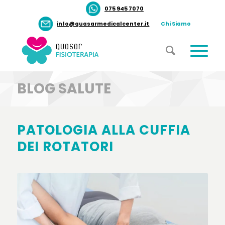
075 945 7070
info@quasarmedicalcenter.it
Chi Siamo
BLOG SALUTE
PATOLOGIA ALLA CUFFIA
DEI ROTATORI