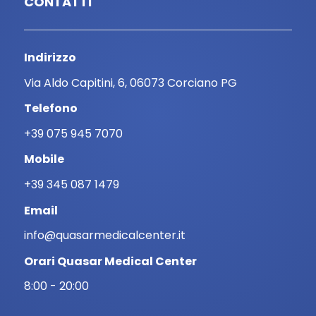
CONTATTI
Indirizzo
Via Aldo Capitini, 6, 06073 Corciano PG
Telefono
+39 075 945 7070
Mobile
+39 345 087 1479
Email
info@quasarmedicalcenter.it
Orari Quasar Medical Center
8:00 - 20:00