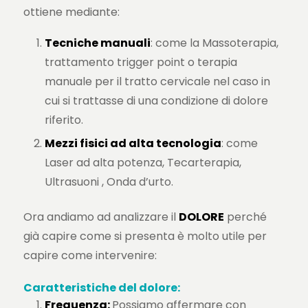
ottiene mediante:
Tecniche manuali
: come la Massoterapia,
trattamento trigger point o terapia
manuale per il tratto cervicale nel caso in
cui si trattasse di una condizione di dolore
riferito.
Mezzi fisici ad alta tecnologia
: come
Laser ad alta potenza, Tecarterapia,
Ultrasuoni , Onda d’urto.
Ora andiamo ad analizzare il
DOLORE
perché
già capire come si presenta è molto utile per
capire come intervenire:
Caratteristiche del dolore:
Frequenza:
Possiamo affermare con