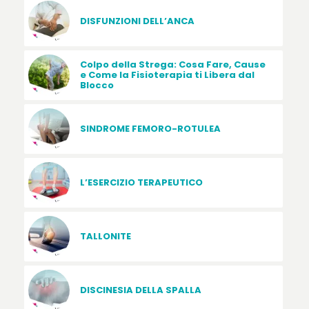
DISFUNZIONI DELL’ANCA
Colpo della Strega: Cosa Fare, Cause
e Come la Fisioterapia ti Libera dal
Blocco
SINDROME FEMORO-ROTULEA
L’ESERCIZIO TERAPEUTICO
TALLONITE
DISCINESIA DELLA SPALLA