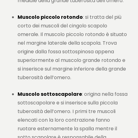
mediale della grande tuberosità dell’omero.
Muscolo piccolo rotondo
: si tratta del più
corto dei muscoli del cingolo scapolo
omerale. Il muscolo piccolo rotondo è situato
nel margine laterale della scapola. Trova
origine dalla fossa sottospinosa appena
superiormente al muscolo grande rotondo e
si inserisce sul margine inferiore della grande
tuberosità dell’omero.
Muscolo sottoscapolare
: origina nella fossa
sottoscapolare e si inserisce sulla piccola
tuberosità dell’omero. I primi tre muscoli
elencati con la loro contrazione fanno
ruotare esternamente la spalla mentre il
sotto scapolare è responsabile della