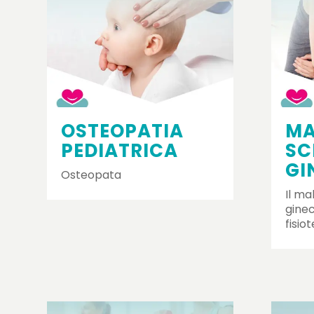
OSTEOPATIA
MA
PEDIATRICA
SC
GI
Osteopata
Il ma
ginec
fisio