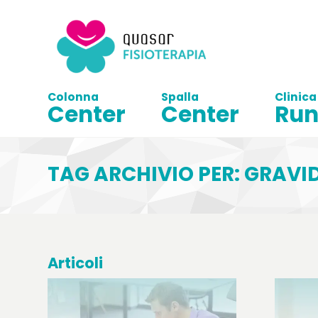
Colonna
Spalla
Clinica
Center
Center
Run
TAG ARCHIVIO PER: GRAV
Articoli