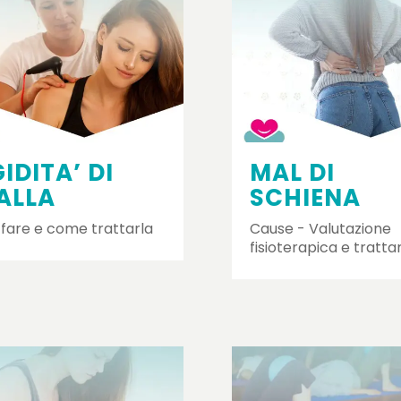
GIDITA’ DI
MAL DI
ALLA
SCHIENA
fare e come trattarla
Cause - Valutazione
fisioterapica e tratt