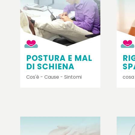
POSTURA E MAL
RI
DI SCHIENA
SP
Cos'è - Cause - Sintomi
cosa 