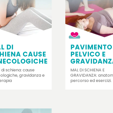
L DI
PAVIMENTO
HIENA CAUSE
PELVICO E
NECOLOGICHE
GRAVIDANZ
l di schiena: cause
MAL DI SCHIENA E
ologiche, gravidanza e
GRAVIDANZA: anatom
terapia
percorso ed esercizi.