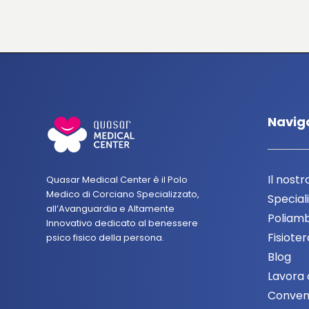
Navig
Il nostr
Quasar Medical Center è il Polo
Medico di Corciano Specializzato,
Speciali
all’Avanguardia e Altamente
Poliamb
Innovativo dedicato al benessere
Fisiote
psico fisico della persona.
Blog
Lavora 
Conven