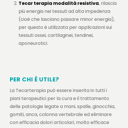
Tecar terapia modalità resistiva
, rilascia
più energia nei tessuti ad alta impedenza
(cioè che lasciano passare minor energia),
per questo è utilizzata per applicazioni sui
tessuti ossei, cartilaginei, tendinei,
aponeurotici.
PER CHI È UTILE?
La Tecarterapia può essere inserita in tutti i
piani terapeutici per la cura e il trattamento
delle patologie legate a mani, spalle, ginocchia,
gomiti, anca, colonna vertebrale ed eliminare
con efficacia dolori articolari, molto efficace