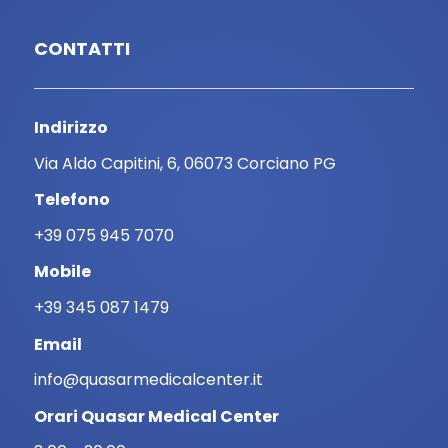
CONTATTI
Indirizzo
Via Aldo Capitini, 6, 06073 Corciano PG
Telefono
+39 075 945 7070
Mobile
+39 345 087 1479
Email
info@quasarmedicalcenter.it
Orari Quasar Medical Center