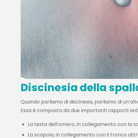
Discinesia della spall
Quando parliamo di discinesia, parliamo di un’alte
Essa è composta da due importanti rapporti ant
La testa dell’omero, in collegamento con la 
La scapola, in collegamento con il tronco attra