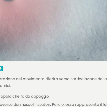
a
razione del movimento riferita verso l’articolazione della 
omici:
scapola che fa da appoggio
verso dei muscoli fissatori. Perciò, essa rappresenta il ful