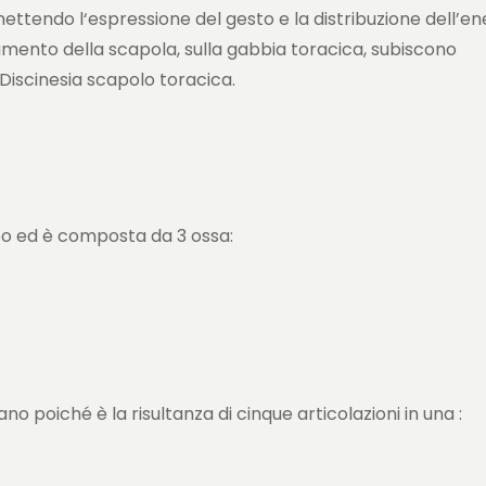
ttendo l‘espressione del gesto e la distribuzione dell’ene
lamento della scapola, sulla gabbia toracica, subiscono
 Discinesia scapolo toracica.
rpo ed è composta da 3 ossa:
 poiché è la risultanza di cinque articolazioni in una :