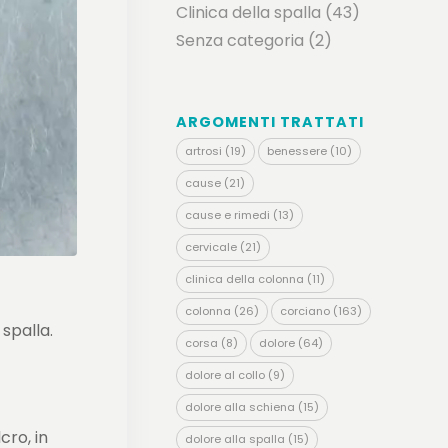
Clinica della spalla
(43)
Senza categoria
(2)
ARGOMENTI TRATTATI
artrosi
(19)
benessere
(10)
cause
(21)
cause e rimedi
(13)
cervicale
(21)
clinica della colonna
(11)
colonna
(26)
corciano
(163)
spalla.
corsa
(8)
dolore
(64)
dolore al collo
(9)
dolore alla schiena
(15)
cro, in
dolore alla spalla
(15)