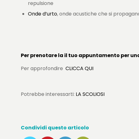
repulsione
Onde d’urto
, onde acustiche che si propagano
Per prenotare la il tuo appuntamento per un
Per approfondire
CLICCA QUI
Potrebbe interessarti:
LA SCOLIOSI
Condividi questo articolo