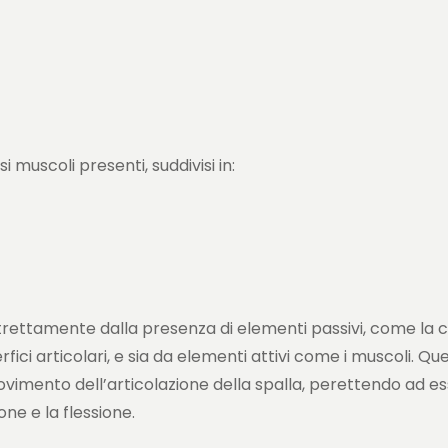
muscoli presenti, suddivisi in:
trettamente dalla presenza di elementi passivi, come la ca
fici articolari, e sia da elementi attivi come i muscoli. Que
vimento dell’articolazione della spalla, perettendo ad es
ne e la flessione.