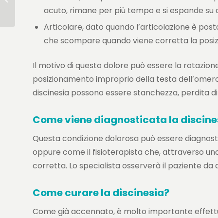
acuto, rimane per più tempo e si espande su a
Articolare, dato quando l’articolazione è pos
che scompare quando viene corretta la posiz
Il motivo di questo dolore può essere la rotazione
posizionamento improprio della testa dell’omero ne
discinesia possono essere stanchezza, perdita di 
Come viene diagnosticata la discine
Questa condizione dolorosa può essere diagnosti
oppure come il fisioterapista che, attraverso un
corretta. Lo specialista osserverà il paziente da 
Come curare la discinesia?
Come già accennato, è molto importante effettu