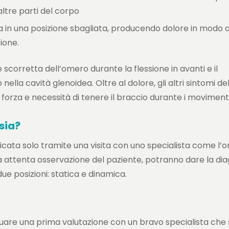
ltre parti del corpo
ta in una posizione sbagliata, producendo dolore in modo 
ione.
 scorretta dell’omero durante la flessione in avanti e il
lla cavità glenoidea. Oltre al dolore, gli altri sintomi del
forza e necessità di tenere il braccio durante i movimenti
sia?
cata solo tramite una visita con uno specialista come l’
a attenta osservazione del paziente, potranno dare la dia
due posizioni: statica e dinamica.
are una prima valutazione con un bravo specialista che