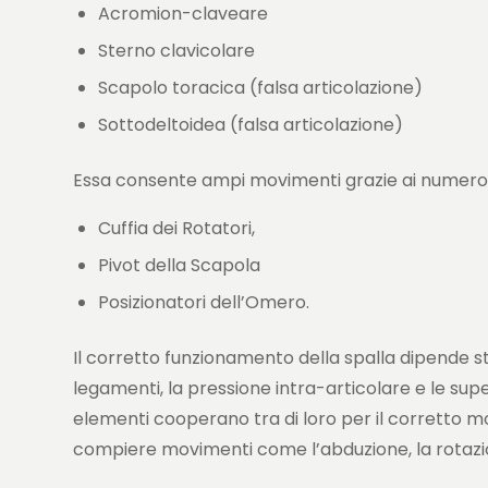
Acromion-claveare
Sterno clavicolare
Scapolo toracica (falsa articolazione)
Sottodeltoidea (falsa articolazione)
Essa consente ampi movimenti grazie ai numerosi 
Cuffia dei Rotatori,
Pivot della Scapola
Posizionatori dell’Omero.
Il corretto funzionamento della spalla dipende s
legamenti, la pressione intra-articolare e le super
elementi cooperano tra di loro per il corretto mo
compiere movimenti come l’abduzione, la rotazio