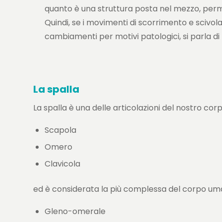
quanto è una struttura posta nel mezzo, perme
Quindi, se i movimenti di scorrimento e scivo
cambiamenti per motivi patologici, si parla di
La spalla
La spalla è una delle articolazioni del nostro co
Scapola
Omero
Clavicola
ed è considerata la più complessa del corpo umano
Gleno-omerale