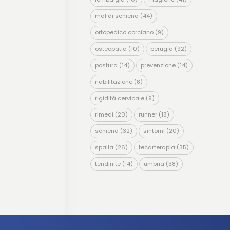
mal di schiena
(44)
ortopedico corciano
(9)
osteopatia
(10)
perugia
(92)
postura
(14)
prevenzione
(14)
riabilitazione
(8)
rigidità cervicale
(9)
rimedi
(20)
runner
(18)
schiena
(32)
sintomi
(20)
spalla
(26)
tecarterapia
(35)
tendinite
(14)
umbria
(38)