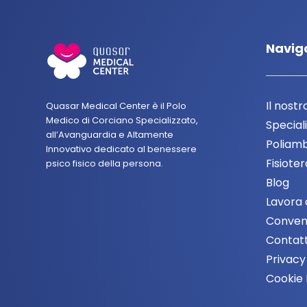
Navig
Il nostr
Quasar Medical Center è il Polo
Medico di Corciano Specializzato,
Speciali
all’Avanguardia e Altamente
Poliamb
Innovativo dedicato al benessere
Fisiote
psico fisico della persona.
Blog
Lavora 
Conven
Contatt
Privacy
Cookie 