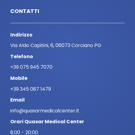
CONTATTI
Indirizzo
Via Aldo Capitini, 6, 06073 Corciano PG
Telefono
+39 075 945 7070
Mobile
+39 345 087 1479
Email
info@quasarmedicalcenter.it
Orari Quasar Medical Center
8:00 - 20:00