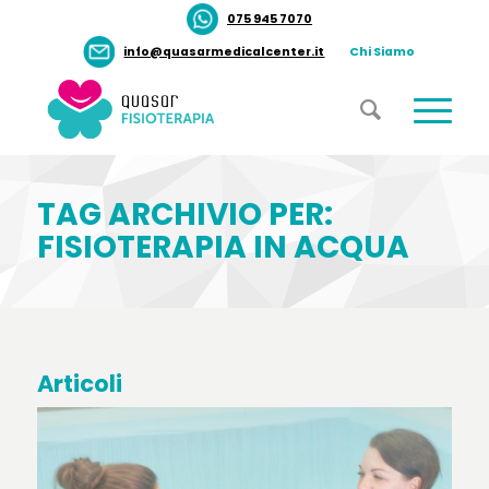
075 945 7070
info@quasarmedicalcenter.it
Chi Siamo
TAG ARCHIVIO PER:
FISIOTERAPIA IN ACQUA
Articoli