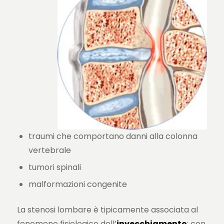
traumi che comportano danni alla colonna
vertebrale
tumori spinali
malformazioni congenite
La stenosi lombare è tipicamente associata al
fenomeno fisiologico dell’
invecchiamento
; con