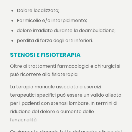
Dolore localizzato;
Formicolio e/o intorpidimento;
dolore irradiato durante la deambulazione;
perdita di forza degli arti inferiori.
STENOSI E FISIOTERAPIA
Oltre ai trattamenti farmacologici e chirurgici si
può ricorrere alla fisioterapia.
La terapia manuale associata a esercizi
terapeutici specifici può essere un valido alleato
per i pazienti con stenosi lombare, in termini di
riduzione del dolore e aumento delle
funzionalità.
Ovviamente dipende tutto dal quadro clinico del