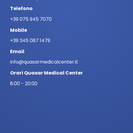
Telefono
+39 075 945 7070
Mobile
+39 345 087 1479
Email
info@quasarmedicalcenter.it
Orari Quasar Medical Center
8:00 - 20:00