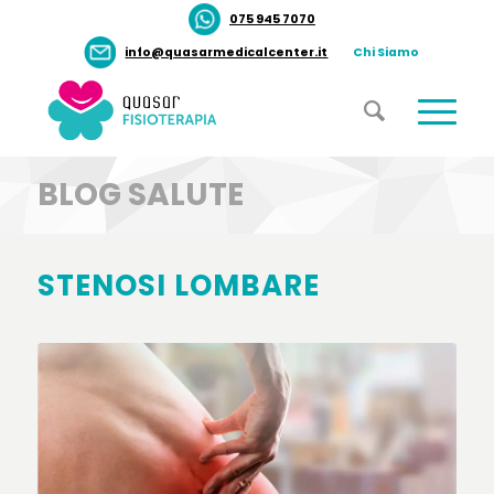
075 945 7070
info@quasarmedicalcenter.it
Chi Siamo
BLOG SALUTE
STENOSI LOMBARE