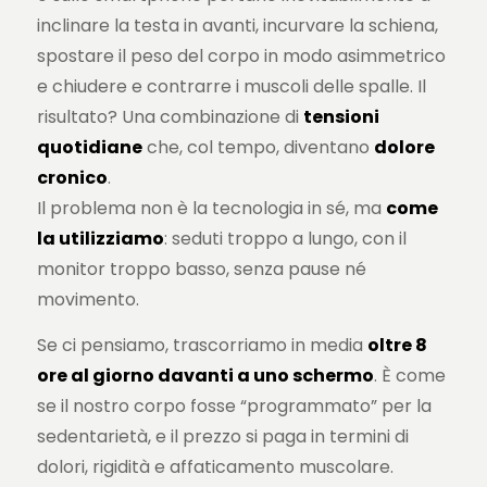
inclinare la testa in avanti, incurvare la schiena,
spostare il peso del corpo in modo asimmetrico
e chiudere e contrarre i muscoli delle spalle. Il
risultato? Una combinazione di
tensioni
quotidiane
che, col tempo, diventano
dolore
cronico
.
Il problema non è la tecnologia in sé, ma
come
la utilizziamo
: seduti troppo a lungo, con il
monitor troppo basso, senza pause né
movimento.
Se ci pensiamo, trascorriamo in media
oltre 8
ore al giorno davanti a uno schermo
. È come
se il nostro corpo fosse “programmato” per la
sedentarietà, e il prezzo si paga in termini di
dolori, rigidità e affaticamento muscolare.