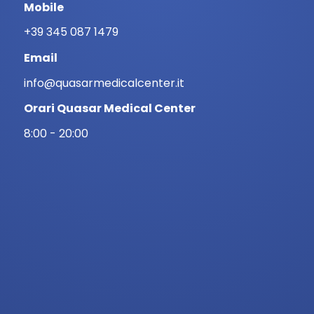
Mobile
+39 345 087 1479
Email
info@quasarmedicalcenter.it
Orari Quasar Medical Center
8:00 - 20:00