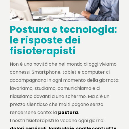
Postura e tecnologia:
le risposte dei
fisioterapisti
Non è una novità che nel mondo di oggi viviamo
connessi. Smartphone, tablet e computer ci
accompagnano in ogni momento della giornata:
lavoriamo, studiamo, comunichiamo e ci
rilassiamo davanti a uno schermo. Ma c’è un
prezzo silenzioso che molti pagano senza
rendersene conto: la
postura
.
I nostri fisioterapisti lo vedono ogni giorno:
dolori cervicali
,
lombalgie
,
spalle contratte