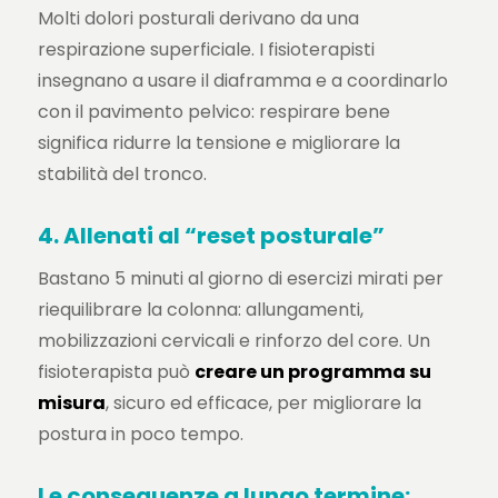
Molti dolori posturali derivano da una
respirazione superficiale. I fisioterapisti
insegnano a usare il diaframma e a coordinarlo
con il pavimento pelvico: respirare bene
significa ridurre la tensione e migliorare la
stabilità del tronco.
4. Allenati al “reset posturale”
Bastano 5 minuti al giorno di esercizi mirati per
riequilibrare la colonna: allungamenti,
mobilizzazioni cervicali e rinforzo del core. Un
fisioterapista può
creare un programma su
misura
, sicuro ed efficace, per migliorare la
postura in poco tempo.
Le conseguenze a lungo termine: