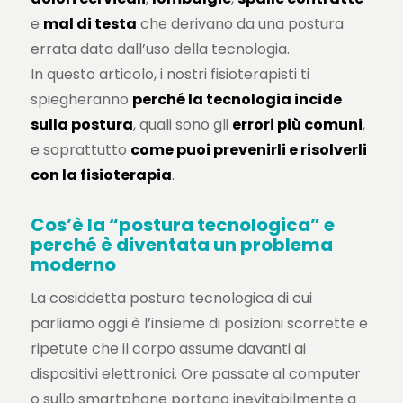
e
mal di testa
che derivano da una postura
errata data dall’uso della tecnologia.
In questo articolo, i nostri fisioterapisti ti
spiegheranno
perché la tecnologia incide
sulla postura
, quali sono gli
errori più comuni
,
e soprattutto
come puoi prevenirli e risolverli
con la fisioterapia
.
Cos’è la “postura tecnologica” e
perché è diventata un problema
moderno
La cosiddetta postura tecnologica di cui
parliamo oggi è l’insieme di posizioni scorrette e
ripetute che il corpo assume davanti ai
dispositivi elettronici. Ore passate al computer
o sullo smartphone portano inevitabilmente a