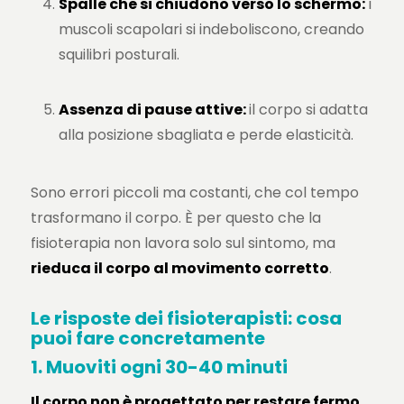
Spalle che si chiudono verso lo schermo:
i
muscoli scapolari si indeboliscono, creando
squilibri posturali.
Assenza di pause attive:
il corpo si adatta
alla posizione sbagliata e perde elasticità.
Sono errori piccoli ma costanti, che col tempo
trasformano il corpo. È per questo che la
fisioterapia non lavora solo sul sintomo, ma
rieduca il corpo al movimento corretto
.
Le risposte dei fisioterapisti: cosa
puoi fare concretamente
1. Muoviti ogni 30-40 minuti
Il corpo non è progettato per restare fermo
.