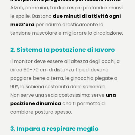
Alzati, cammina, fai due respiri profondi e muovi
le spalle. Bastano
due minuti di attività ogni
mezz’ora
per ridurre drasticamente la
tensione muscolare e migliorare la circolazione.
2. Sistema la postazione di lavoro
Il monitor deve essere all’altezza degli occhi, a
circa 60–70 cm di distanza. I piedi devono
poggiare bene a terra, le ginocchia piegate a
90°, la schiena sostenuta dallo schienale.
Non serve una sedia costosissima: serve
una
posizione dinamica
che ti permetta di
cambiare postura spesso.
3. Impara a respirare meglio