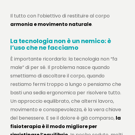
Il tutto con l’obiettivo di restituire al corpo
armonia e movimento naturale
.
La tecnologia non è un nemico: è
l’uso che ne facciamo
È importante ricordarlo: la tecnologia non “fa
male” di per sé. Il problema nasce quando
smettiamo di ascoltare il corpo, quando
restiamo fermi troppo a lungo o pensiamo che
basti una sedia ergonomica per risolvere tutto.
Un approccio equilibrato, che alterni lavoro,
movimento e consapevolezza, è la vera chiave
del benessere. E se il dolore è già comparso,
la
fisioterapia è il modo migliore per
ripristinare l’equilibrio
. In poche sedute, molti