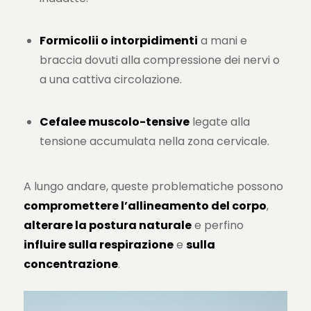
Formicolii o intorpidimenti
a mani e
braccia dovuti alla compressione dei nervi o
a una cattiva circolazione.
Cefalee muscolo-tensive
legate alla
tensione accumulata nella zona cervicale.
A lungo andare, queste problematiche possono
compromettere l’allineamento del corpo
,
alterare la postura naturale
e perfino
influire sulla respirazione
e
sulla
concentrazione
.