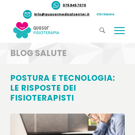
075 945 7070
info@quasarmedicalcenter.it
Chi Siamo
BLOG SALUTE
POSTURA E TECNOLOGIA:
LE RISPOSTE DEI
FISIOTERAPISTI