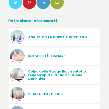
Potrebbero interessarti
ANALISI DELLA CORSA A CORCIANO
INSTABILITÀ LOMBARE
Colpo della Strega Ricorrente? La
Fisioterapia è la Tua Soluzione
Definitiva
SPALLA E PATOLOGIE