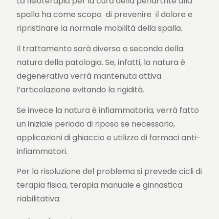
La fisioterapia per la cura della periartrite alla
spalla ha come scopo di prevenire il dolore e
ripristinare la normale mobilità della spalla.
Il trattamento sarà diverso a seconda della
natura della patologia. Se, infatti, la natura è
degenerativa verrà mantenuta attiva
l’articolazione evitando la rigidità.
Se invece la natura è infiammatoria, verrà fatto
un iniziale periodo di riposo se necessario,
applicazioni di ghiaccio e utilizzo di farmaci anti-
infiammatori.
Per la risoluzione del problema si prevede cicli di
terapia fisica, terapia manuale e ginnastica
riabilitativa: