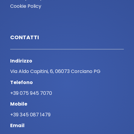
Cookie Policy
CONTATTI
Indirizzo
Via Aldo Capitini, 6, 06073 Corciano PG
Telefono
+39 075 945 7070
Mobile
+39 345 087 1479
Email