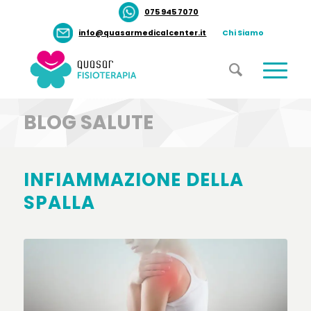
075 945 7070
info@quasarmedicalcenter.it
Chi Siamo
BLOG SALUTE
INFIAMMAZIONE DELLA
SPALLA