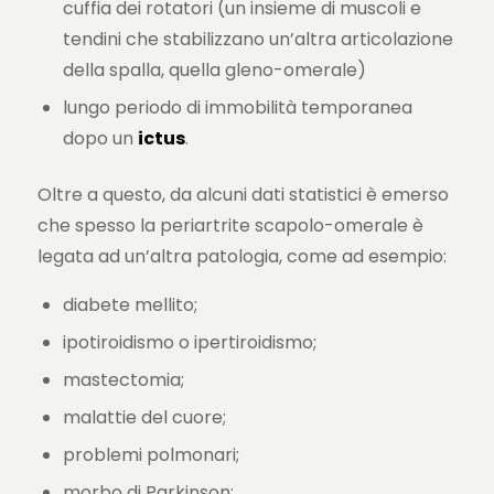
cuffia dei rotatori (un insieme di muscoli e
tendini che stabilizzano un’altra articolazione
della spalla, quella gleno-omerale)
lungo periodo di immobilità temporanea
dopo un
ictus
.
Oltre a questo, da alcuni dati statistici è emerso
che spesso la periartrite scapolo-omerale è
legata ad un’altra patologia, come ad esempio:
diabete mellito;
ipotiroidismo o ipertiroidismo;
mastectomia;
malattie del cuore;
problemi polmonari;
morbo di Parkinson;