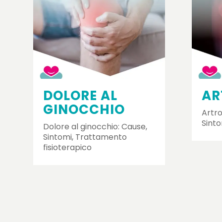
DOLORE AL
AR
GINOCCHIO
Artro
Sinto
Dolore al ginocchio: Cause,
Sintomi, Trattamento
fisioterapico