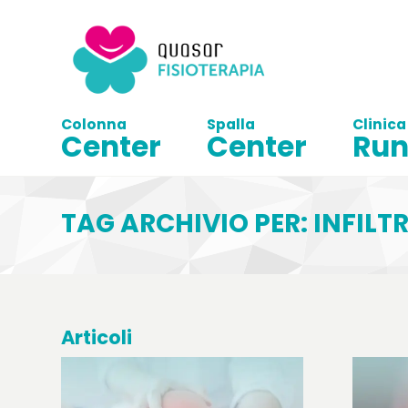
Colonna
Spalla
Clinica
Center
Center
Run
TAG ARCHIVIO PER: INFILT
Articoli