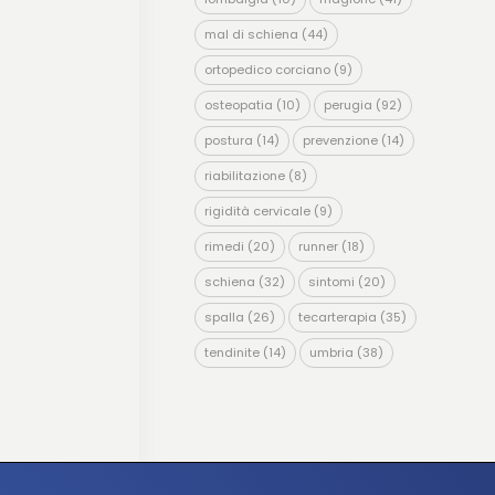
mal di schiena
(44)
ortopedico corciano
(9)
osteopatia
(10)
perugia
(92)
postura
(14)
prevenzione
(14)
riabilitazione
(8)
rigidità cervicale
(9)
rimedi
(20)
runner
(18)
schiena
(32)
sintomi
(20)
spalla
(26)
tecarterapia
(35)
tendinite
(14)
umbria
(38)