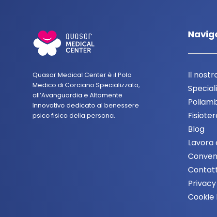
Navig
Il nostr
Quasar Medical Center è il Polo
Medico di Corciano Specializzato,
Speciali
all’Avanguardia e Altamente
Poliamb
Innovativo dedicato al benessere
Fisiote
psico fisico della persona.
Blog
Lavora 
Conven
Contatt
Privacy
Cookie 