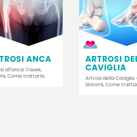
TROSI ANCA
ARTROSI DE
CAVIGLIA
si all'anca: Cause,
mi, Come trattarla
Artrosi della Caviglia:
Sintomi, Come tratta